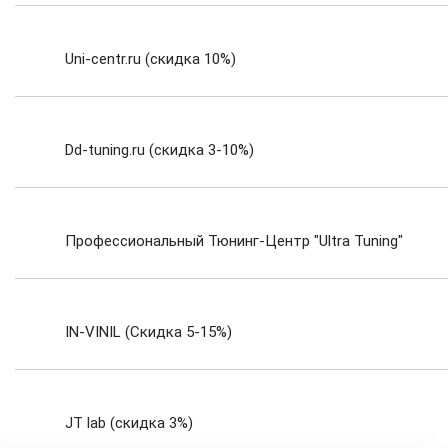
www.AutoPartsFast.ru
Uni-centr.ru (скидка 10%)
Dd-tuning.ru (скидка 3-10%)
Профессиональный Тюнинг-Центр "Ultra Tuning"
(скидка 10%)
IN-VINIL (Скидка 5-15%)
JT lab (скидка 3%)