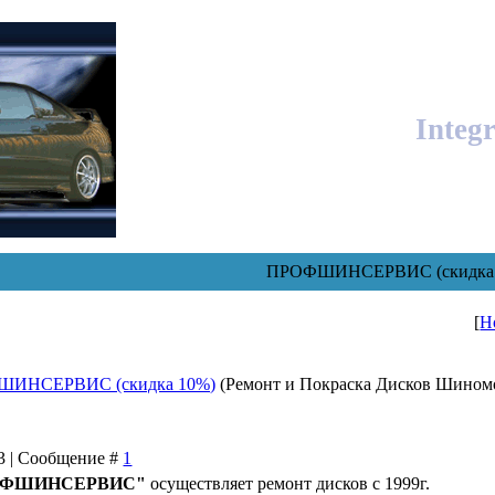
Integ
ПРОФШИНСЕРВИС (скидка 1
[
Н
ИНСЕРВИС (скидка 10%)
(Ремонт и Покраска Дисков Шином
13 | Сообщение #
1
ОФШИНСЕРВИС"
осуществляет ремонт дисков с 1999г.