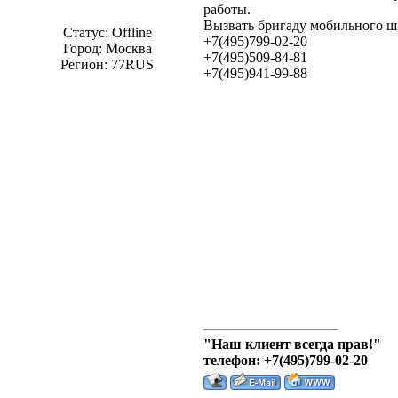
работы.
Вызвать бригаду мобильного ш
Статус:
Offline
+7(495)799-02-20
Город: Москва
+7(495)509-84-81
Регион: 77RUS
+7(495)941-99-88
"Наш клиент всегда прав!"
телефон: +7(495)799-02-20