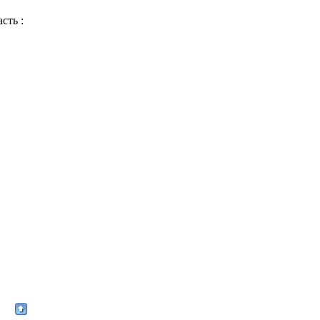
сть :