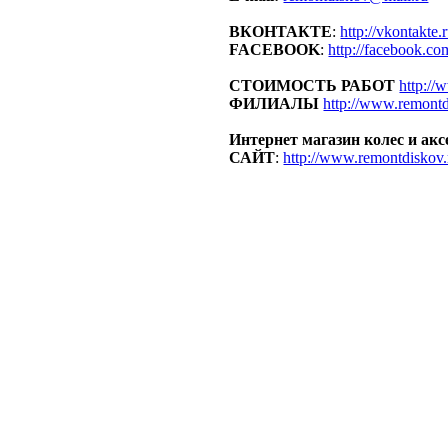
ВКОНТАКТЕ
:
http://vkontakte
FACEBOOK
:
http://faceboo
СТОИМОСТЬ РАБОТ
http://
ФИЛИАЛЫ
http://www.remontd
Интернет магазин колес и акс
САЙТ
:
http://www.remontdiskov.