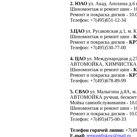
2. ЮАО
ул. Акад. Анохина д.6 
Шиномонтаж и ремонт шин - 10.
Ремонт и покраска дисков - 10.0
Телефон: +7(495)651-12-34
3.ЦАО
ул. Русаковская д.1, м. 
Шиномонтаж и ремонт шин -
К
Ремонт и покраска дисков -
КР
Телефон: +7(495)530-77-00
4. ЦАО
ул. Международная д.2
АВТОМОЙКА, ХИМЧИСТКА,
Шиномонтаж и ремонт шин -
К
Ремонт и покраска дисков -
КР
Телефон: +7(495)678-89-99
5. СВАО
ул. Малыгина д.8А, м
АВТОМОЙКА ручная, бесконт
Мойка самообслуживания - 10.0
Шиномонтаж и ремонт шин - 10.
Ремонт и покраска дисков - 10.0
Телефон: +7(495)475-00-33
Телефон горячей линии:
+7(49
E-mail:
remontdiskov@mail.ru