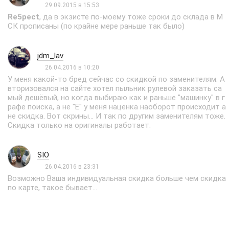
29.09.2015 в 15:53
Re5pect
, да в экзисте по-моему тоже сроки до склада в М
СК прописаны (по крайне мере раньше так было)
jdm_lav
26.04.2016 в 10:20
У меня какой-то бред сейчас со скидкой по заменителям. А
вторизовался на сайте хотел пыльник рулевой заказать са
мый дешёвый, но когда выбираю как и раньше "машинку" в г
рафе поиска, а не "Е" у меня наценка наоборот происходит а
не скидка. Вот скрины... И так по другим заменителям тоже.
Скидка только на оригиналы работает.
SIO
26.04.2016 в 23:31
Возможно Ваша индивидуальная скидка больше чем скидка
по карте, такое бывает...