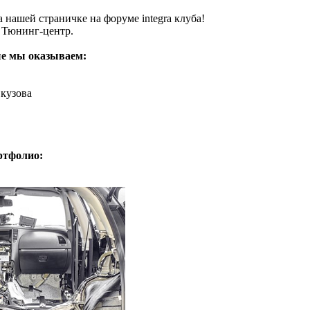
 нашей страничке на форуме integra клуба!
 Тюнинг-центр.
ые мы оказываем:
 кузова
ртфолио: