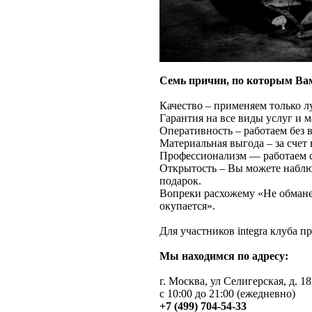
Семь причин, по которым Вам
Качество – применяем только 
Гарантия на все виды услуг и м
Оперативность – работаем без 
Материальная выгода – за счет
Профессионализм — работаем с
Открытость – Вы можете наблю
подарок.
Вопреки расхожему «Не обман
окупается».
Для участников integra клуба п
Мы находимся по адресу:
г. Москва, ул Селигерская, д. 1
с 10:00 до 21:00 (ежедневно)
+7 (499) 704-54-33