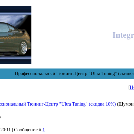
Integ
Профессиональный Тюнинг-Центр "Ultra Tuning" (скидка
[
Н
сиональный Тюнинг-Центр "Ultra Tuning" (скидка 10%)
(Шумоиз
)
 20:11 | Сообщение #
1