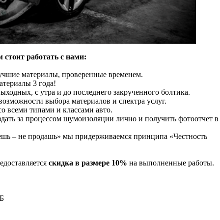
 стоит работать с нами:
лучшие материалы, проверенные временем.
атериалы 3 года!
выходных, с утра и до последнего закрученного болтика.
 возможности выбора материалов и спектра услуг.
о всеми типами и классами авто.
дать за процессом шумоизоляции лично и получить фотоотчет в
ешь – не продашь» мы придерживаемся принципа «Честность
редоставляется
скидка в размере 10%
на выполненные работы.
8Б