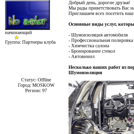
Добрый день, дорогие друзья!
Мы рады приветствовать Вас на
Приглашаем всех посетить наш
Основные виды услуг, котор
начинающий
- Шумоизоляция автомобиля
- Професcиональная полировка
Группа: Партнеры клуба
- Химчистка салона
- Бронирование стекол
- Автовинил
Несколько наших работ из по
Шумоизоляция
Статус:
Offline
Город: MOSKOW
Регион: 97