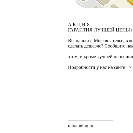
А К Ц И Я
ГАРАНТИЯ ЛУЧШЕЙ ЦЕНЫ 
Вы нашли в Москве ателье, в к
сделать дешевле? Сообщите на
этом, и кроме лучшей цены по
Подробности у нас на сайте - >
ultratuning.ru