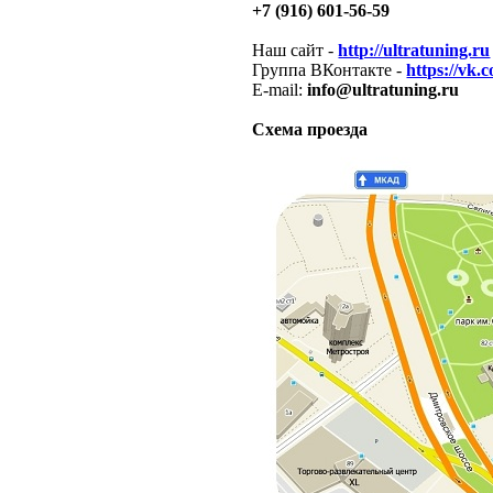
+7 (916) 601-56-59
Наш сайт -
http://ultratuning.ru
Группа ВКонтакте -
https://vk.
E-mail:
info@ultratuning.ru
Схема проезда