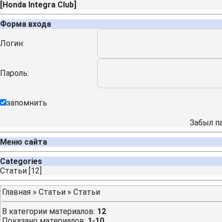
[
Honda Integra Club
]
Форма входа
Логин:
Пароль:
запомнить
Забыл п
Меню сайта
Categories
Cтатьи
[12]
Главная
»
Статьи
» Cтатьи
В категории материалов
:
12
Показано материалов
:
1-10