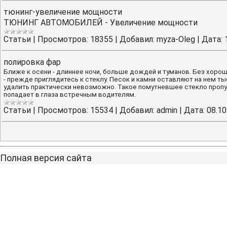
тюнинг-увеличение мощности
ТЮНИНГ АВТОМОБИЛЕЙ - Увеличение мощности
Cтатьи
|
Просмотров:
18355
|
Добавил:
myza-Oleg
|
Дата:
полировка фар
Ближе к осени - длиннее ночи, больше дождей и туманов. Без хорош
- прежде приглядитесь к стеклу. Песок и камни оставляют на нем ты
удалить практически невозможно. Такое помутневшее стекло пропус
попадает в глаза встречным водителям.
Cтатьи
|
Просмотров:
15534
|
Добавил:
admin
|
Дата:
08.10
Полная версия сайта