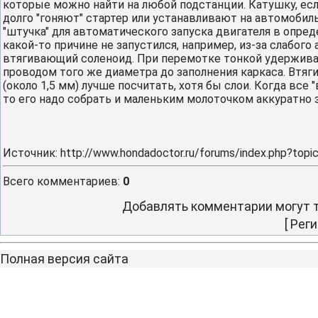
которые можно найти на любой подстанции. Катушку, есл
долго "гоняют" стартер или устанавливают на автомобил
"штучка" для автоматического запуска двигателя в опреде
какой-то причине не запустился, например, из-за слабого
втягивающий соленоид. При перемотке тонкой удержива
проводом того же диаметра до заполнения каркаса. Втя
(около 1,5 мм) лучше посчитать, хотя бы слои. Когда вс
то его надо собрать и маленьким молоточком аккуратно 
Источник
:
http://www.hondadoctor.ru/forums/index.php?topi
Всего комментариев
:
0
Добавлять комментарии могут т
[
Реги
Полная версия сайта