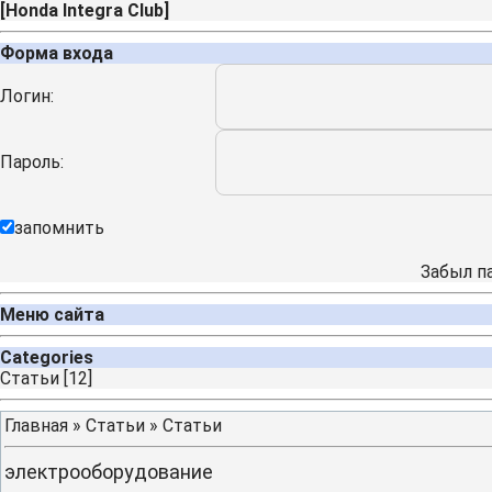
[
Honda Integra Club
]
Форма входа
Логин:
Пароль:
запомнить
Забыл п
Меню сайта
Categories
Cтатьи
[12]
Главная
»
Статьи
»
Cтатьи
электрооборудование