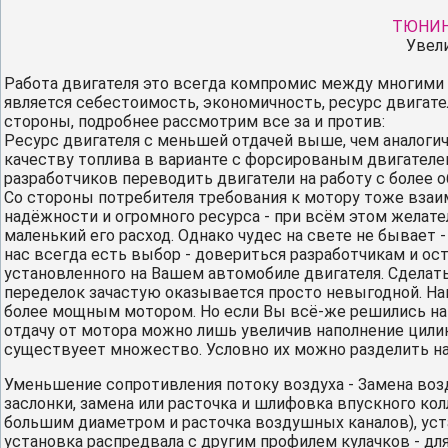
ТЮНИН
Увел
Работа двигателя это всегда компромис между многими
является себестоимость, экономичность, ресурс двигат
стороны, подробнее рассмотрим все за и против:
Ресурс двигателя с меньшей отдачей выше, чем аналоги
качеству топлива в варианте с форсированым двигател
разработчиков переводить двигатели на работу с более
Со стороны потребителя требования к мотору тоже вза
надёжности и огромного ресурса - при всём этом жела
маленький его расход. Однако чудес на свете не бывает
нас всегда есть выбор - довериться разработчикам и ос
установленного на Вашем автомобиле двигателя. Сделат
переделок зачастую оказывается просто невыгодной. На
более мощным мотором. Но если Вы всё-же решились на 
отдачу от мотора можно лишь увеличив наполнение цили
существуеет множество. Условно их можно разделить на
Уменьшение сопротивления потоку воздуха - Замена воз
заслонки, замена или расточка и шлифовка впускного колл
большим диаметром и расточка воздушных каналов), уст
установка распредвала с другим профилем кулачков - дл