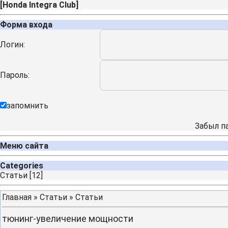
[
Honda Integra Club
]
Форма входа
Логин:
Пароль:
запомнить
Забыл п
Меню сайта
Categories
Cтатьи
[12]
Главная
»
Статьи
»
Cтатьи
тюнинг-увеличение мощности