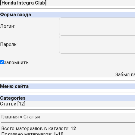
[
Honda Integra Club
]
Форма входа
Логин:
Пароль:
запомнить
Забыл п
Меню сайта
Categories
Cтатьи
[12]
Главная
»
Статьи
Всего материалов в каталоге
:
12
Показано материалов
:
1-10