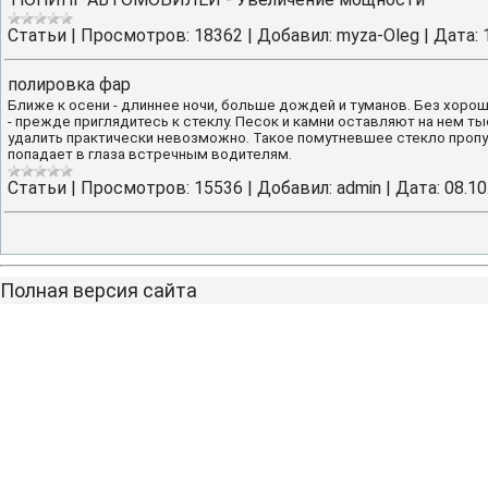
Cтатьи
|
Просмотров:
18362
|
Добавил:
myza-Oleg
|
Дата:
полировка фар
Ближе к осени - длиннее ночи, больше дождей и туманов. Без хорош
- прежде приглядитесь к стеклу. Песок и камни оставляют на нем ты
удалить практически невозможно. Такое помутневшее стекло пропус
попадает в глаза встречным водителям.
Cтатьи
|
Просмотров:
15536
|
Добавил:
admin
|
Дата:
08.10
Полная версия сайта