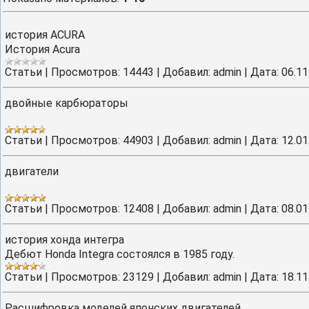
история ACURA
История Acura
Cтатьи
|
Просмотров:
14443
|
Добавил:
admin
|
Дата:
06.11
двойные карбюраторы
Cтатьи
|
Просмотров:
44903
|
Добавил:
admin
|
Дата:
12.01
двигатели
Cтатьи
|
Просмотров:
12408
|
Добавил:
admin
|
Дата:
08.01
история хонда интегра
Дебют Honda Integra состоялся в 1985 году.
Cтатьи
|
Просмотров:
23129
|
Добавил:
admin
|
Дата:
18.11
Расшифровка моделей японских двигателей