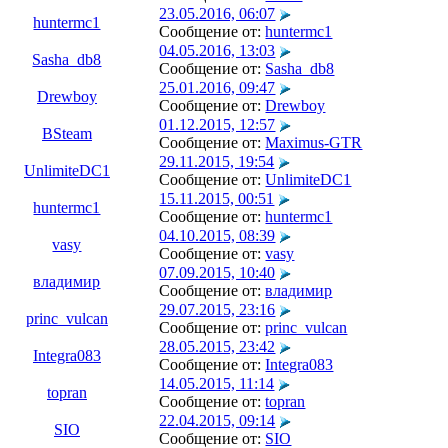
23.05.2016, 06:07
huntermc1
Сообщение от:
huntermc1
04.05.2016, 13:03
Sasha_db8
Сообщение от:
Sasha_db8
25.01.2016, 09:47
Drewboy
Сообщение от:
Drewboy
01.12.2015, 12:57
BSteam
Сообщение от:
Maximus-GTR
29.11.2015, 19:54
UnlimiteDC1
Сообщение от:
UnlimiteDC1
15.11.2015, 00:51
huntermc1
Сообщение от:
huntermc1
04.10.2015, 08:39
vasy
Сообщение от:
vasy
07.09.2015, 10:40
владимир
Сообщение от:
владимир
29.07.2015, 23:16
princ_vulcan
Сообщение от:
princ_vulcan
28.05.2015, 23:42
Integra083
Сообщение от:
Integra083
14.05.2015, 11:14
topran
Сообщение от:
topran
22.04.2015, 09:14
SIO
Сообщение от:
SIO