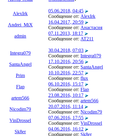
05.06.2018, 04:45
AlexIrk
Сообщение от:
AlexIrk
16.04.2017, 20:59
Andrei_MiX
Сообщение от:
Анастасия
07.11.2013, 18:17
admin
Сообщение от:
AT211
30.04.2018, 07:03
Integra079
Сообщение от:
Integra079
17.10.2016, 20:56
SantaAngel
Сообщение от:
SantaAngel
10.10.2016, 22:57
Prim
Сообщение от:
flux
06.10.2016, 15:17
Flap
Сообщение от:
Flap
23.08.2016, 10:17
artem566
Сообщение от:
artem566
20.07.2016, 11:14
Nicodim79
Сообщение от:
Nicodim79
07.06.2016, 17:55
VinDrossel
Сообщение от:
VinDrossel
04.06.2016, 16:12
Sk8er
Сообщение от:
Sk8er