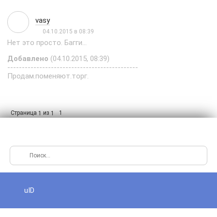
vasy
04.10.2015 в 08:39
Нет это просто. Багги...
Добавлено
(04.10.2015, 08:39)
---------------------------------------------
Продам.поменяют.торг.
Страница
из
1
1
1
uID