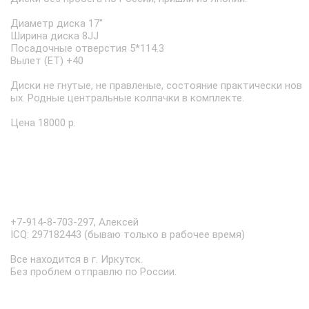
Диаметр диска 17''
Ширина диска 8JJ
Посадочные отверстия 5*114.3
Вылет (ET) +40
Диски не гнутые, не правленые, состояние практически нов
ых. Родные центральные колпачки в комплекте.
Цена 18000 р.
+7-914-8-703-297, Алексей
ICQ: 297182443 (бываю только в рабочее время)
Все находится в г. Иркутск.
Без проблем отправлю по России.