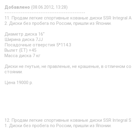
Добавлено
(08.06.2012, 13:28)
---------------------------------------------
11. Продам легкие спортивные кованые диски SSR Integral A
2. Диски без пробега по России, пришли из Японии.
Диаметр диска 16''
Ширина диска 7JJ
Посадочные отверстия 5*114.3
Вылет (ET) +45
Масса диска 7 кг
Диски не гнутые, не правленые, не крашеные, в отличном со
стоянии.
Цена 19000 р.
12. Продам легкие спортивные кованые диски SSR Integral S
1. Диски без пробега по России, пришли из Японии.