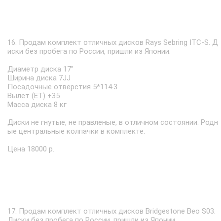
16. Продам комплект отличных дисков Rays Sebring ITC-S. Д
иски без пробега по России, пришли из Японии.
Диаметр диска 17''
Ширина диска 7JJ
Посадочные отверстия 5*114.3
Вылет (ET) +35
Масса диска 8 кг
Диски не гнутые, не правленые, в отличном состоянии. Родн
ые центральные колпачки в комплекте.
Цена 18000 р.
17. Продам комплект отличных дисков Bridgestone Beo S03.
Диски без пробега по России, пришли из Японии.