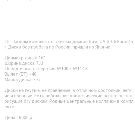
15. Продам комплект отличных дисков Rays UA S-05 Eurosta
r. Диски без пробега по России, пришли из Японии.
Диаметр диска 16''
Ширина диска 7JJ
Посадочные отверстия 5*100 / 5*114.3
Вылет (ET) +48
Масса диска 7 кг
Диски не гнутые, не правленые, в отличном состоянии, легк
ие и прочные. Есть небольшие косметические потертости п
рисущие б/у дискам. Родные центральные колпачки в компл
екте.
Цена 18000 р.