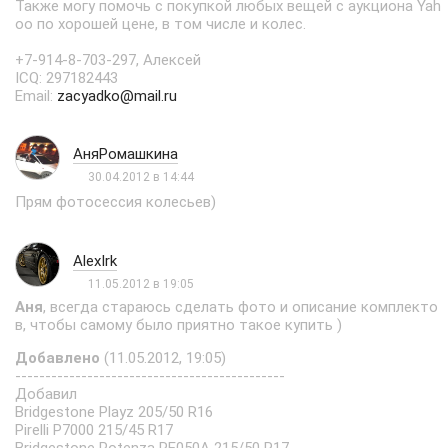
Также могу помочь с покупкой любых вещей с аукциона Yah
oo по хорошей цене, в том числе и колес.
+7-914-8-703-297, Алексей
ICQ: 297182443
Email:
zacyadko@mail.ru
АняРомашкина
30.04.2012 в 14:44
Прям фотосессия колесьев)
AlexIrk
11.05.2012 в 19:05
Аня
, всегда стараюсь сделать фото и описание комплекто
в, чтобы самому было приятно такое купить )
Добавлено
(11.05.2012, 19:05)
---------------------------------------------
Добавил
Bridgestone Playz 205/50 R16
Pirelli P7000 215/45 R17