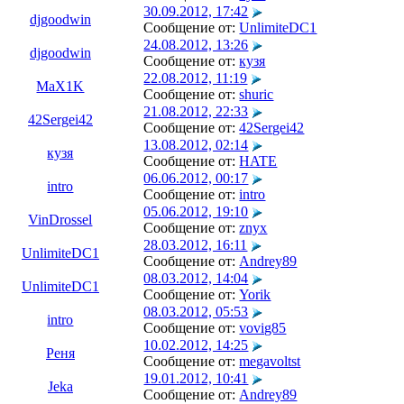
30.09.2012, 17:42
djgoodwin
Сообщение от:
UnlimiteDC1
24.08.2012, 13:26
djgoodwin
Сообщение от:
кузя
22.08.2012, 11:19
MaX1K
Сообщение от:
shuric
21.08.2012, 22:33
42Sergei42
Сообщение от:
42Sergei42
13.08.2012, 02:14
кузя
Сообщение от:
HATE
06.06.2012, 00:17
intro
Сообщение от:
intro
05.06.2012, 19:10
VinDrossel
Сообщение от:
znyx
28.03.2012, 16:11
UnlimiteDC1
Сообщение от:
Andrey89
08.03.2012, 14:04
UnlimiteDC1
Сообщение от:
Yorik
08.03.2012, 05:53
intro
Сообщение от:
vovig85
10.02.2012, 14:25
Реня
Сообщение от:
megavoltst
19.01.2012, 10:41
Jeka
Сообщение от:
Andrey89