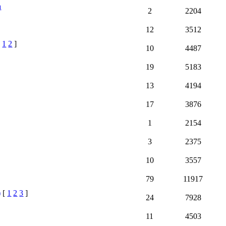
а
2
2204
12
3512
[
1
2
]
10
4487
19
5183
13
4194
17
3876
1
2154
3
2375
10
3557
79
11917
)
[
1
2
3
]
24
7928
11
4503