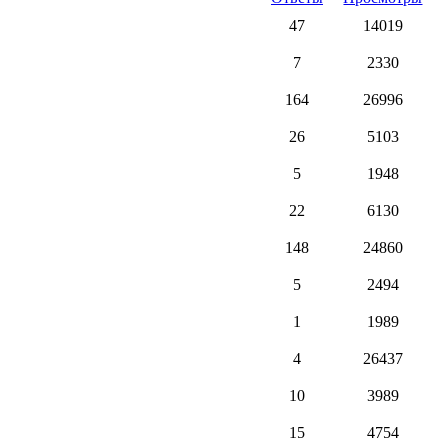
47
14019
7
2330
164
26996
26
5103
5
1948
22
6130
148
24860
5
2494
1
1989
4
26437
10
3989
15
4754