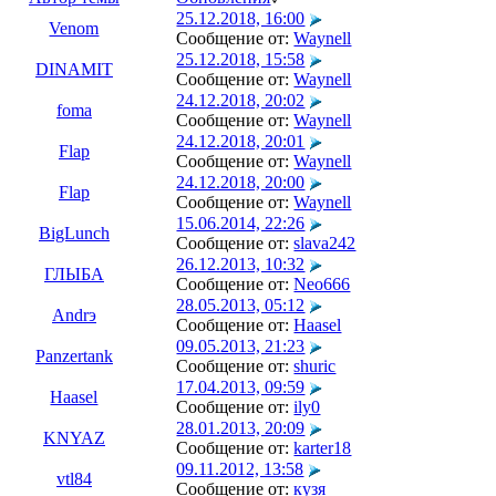
25.12.2018, 16:00
Venom
Сообщение от:
Waynell
25.12.2018, 15:58
DINAMIT
Сообщение от:
Waynell
24.12.2018, 20:02
foma
Сообщение от:
Waynell
24.12.2018, 20:01
Flap
Сообщение от:
Waynell
24.12.2018, 20:00
Flap
Сообщение от:
Waynell
15.06.2014, 22:26
BigLunch
Сообщение от:
slava242
26.12.2013, 10:32
ГЛЫБА
Сообщение от:
Neo666
28.05.2013, 05:12
Andrэ
Сообщение от:
Haasel
09.05.2013, 21:23
Panzertank
Сообщение от:
shuric
17.04.2013, 09:59
Haasel
Сообщение от:
ily0
28.01.2013, 20:09
KNYAZ
Сообщение от:
karter18
09.11.2012, 13:58
vtl84
Сообщение от:
кузя