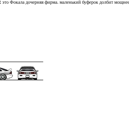
это Фокала дочерняя фирма. маленький буферок долбит мощне