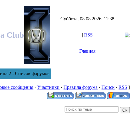
Суббота, 08.08.2026, 11:38
ra Club
|
RSS
Главная
ница 2 - Список форумов
овые сообщения
·
Участники
·
Правила форума
·
Поиск
·
RSS
]