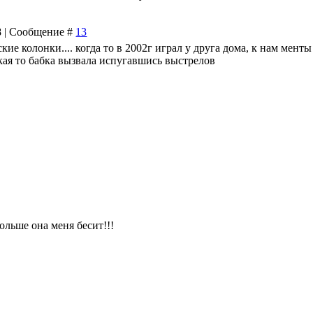
48 | Сообщение #
13
ские колонки.... когда то в 2002г играл у друга дома, к нам менты
акая то бабка вызвала испугавшись выстрелов
ольше она меня бесит!!!