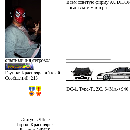
Всем советую фирму AUDITOR 
гигантский мистери
опытный (ин)тегровод
Группа: Красноярский край
Сообщений:
213
DC-1, Type-Ti, ZC, S4MA->S40
Статус:
Offline
Город: Красноярск
Регион: 24RUS