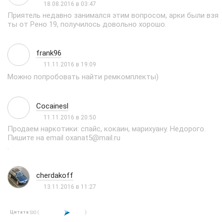
18.08.2016 в 03:47
Приятель недавно занимался этим вопросом, арки были взя
ты от Рено 19, получилось довольно хорошо.
frank96
11.11.2016 в 19:09
Можно попробовать найти ремкомплекты)
Cocainesl
11.11.2016 в 20:50
Продаем наркотики: спайс, кокаин, марихуану. Недорого.
Пишите на email oxanat5@mail.ru
.
cherdakoff
13.11.2016 в 11:27
Цитата
(
)
SIO