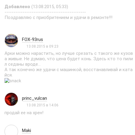
Добавлено
(13.08.2015, 05:33)
---------------------------------------------
Поздравляю с приобритением и удачи в ремонте!!!
FOX-93rus
13.08.2015 в 09:23
Арки можно нарастить, но лучше срезать с такого же кузов
а живые. Не думаю, что цена будет конь. Здесь кто то пили
л седаны вроде...
А так конечно же удачи с машинкой, восстанавливай и ката
йся.
princ_vulcan
13.08.2015 в 14:06
продай ее на хрен!
Maki