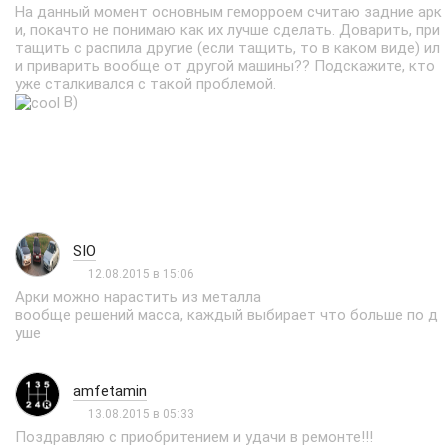
На данный момент основным геморроем считаю задние арк
и, покачто не понимаю как их лучше сделать. Доварить, при
тащить с распила другие (если тащить, то в каком виде) ил
и приварить вообще от другой машины?? Подскажите, кто
уже сталкивался с такой проблемой.
B)
SIO
12.08.2015 в 15:06
Арки можно нарастить из металла
вообще решений масса, каждый выбирает что больше по д
уше
amfetamin
13.08.2015 в 05:33
Поздравляю с приобритением и удачи в ремонте!!!