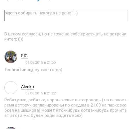
biggrin собирать никогда не рано! ;-)
В целом согласен, но не гоже на субе приезжать на встречу
интегр))))
SIO
01.06.2015 в 21:55
technotuning
, ну так-то да)
Alenko
08.06.2015 в 21:22
Ребятушки, ребятки, воронежские интегроводы) на первое в
ремя встречи запланированы по средам в 21.00 на парковке
окея на шишкова) может кто-нибудь когда-нибудь прочита
ет это) а мы будем рады видеть всех)