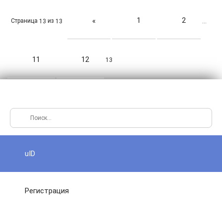
1
2
«
Страница
из
13
13
…
11
12
13
uID
Регистрация