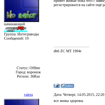
привет живые пока что!!! заявк
регистрироватся на сайте ещё р
начинающий
Группа: Интеграводы
Сообщений:
19
db6 ZC MT 1994г
Статус:
Offline
Город: воронеж
Регион: 36Rus
valera
Дата: Четверг, 14.05.2015, 22:2
все живы здоровы