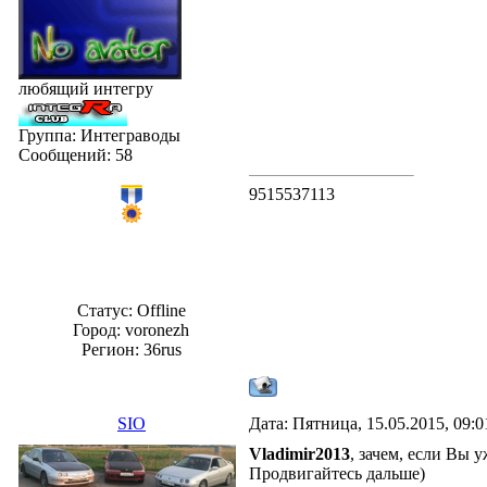
любящий интегру
Группа: Интеграводы
Сообщений:
58
9515537113
Статус:
Offline
Город: voronezh
Регион: 36rus
SIO
Дата: Пятница, 15.05.2015, 09:
Vladimir2013
, зачем, если Вы 
Продвигайтесь дальше)