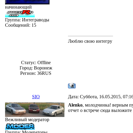
начинающий
Группа: Интеграводы
Сообщений:
15
Люблю свою интегру
Статус:
Offline
Город: Воронеж
Регион: 36RUS
SIO
Дата: Суббота, 16.05.2015, 07:
Alenko
, молодчинка! верным п
отчет о встрече сюда выложите 
Вежливый модератор
Группа: Модераторы