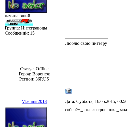
начинающий
Группа: Интеграводы
Сообщений:
15
Люблю свою интегру
Статус:
Offline
Город: Воронеж
Регион: 36RUS
Vladimir2013
Дата: Суббота, 16.05.2015, 00:
соберём_ только трое пока_ мо