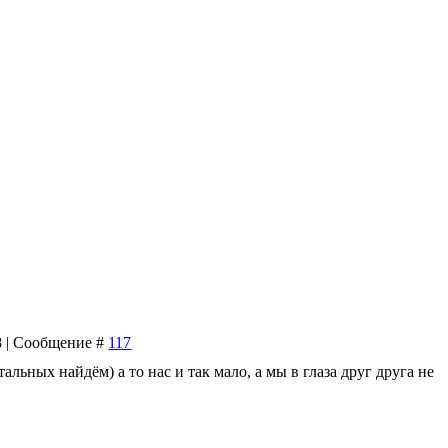
38 | Сообщение #
117
альных найдём) а то нас и так мало, а мы в глаза друг друга не