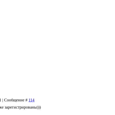
01 | Сообщение #
114
уже зарегистрированы)))