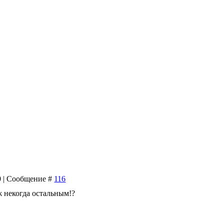
50 | Сообщение #
116
ж некогда остальным!?