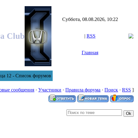
Суббота, 08.08.2026, 10:22
ra Club
|
RSS
Главная
ца 12 - Список форумов
овые сообщения
·
Участники
·
Правила форума
·
Поиск
·
RSS
]