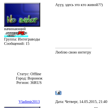
Аууу, здесь это кто живой??)
начинающий
Группа: Интеграводы
Сообщений:
15
Люблю свою интегру
Статус:
Offline
Город: Воронеж
Регион: 36RUS
Vladimir2013
Дата: Четверг, 14.05.2015, 21:4