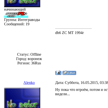
начинающий
Группа: Интеграводы
Сообщений:
19
db6 ZC MT 1994г
Статус:
Offline
Город: воронеж
Регион: 36Rus
Alenko
Дата: Суббота, 16.05.2015, 03:
Ну пока что втроём, потом и ост
видели...