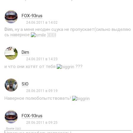
FOX-93rus
24.06.2011 в 14:02
Dim
, ну а меня неодин сцука не пропускает(сильно выделяю
сь наверное
))))))
Dim
24.06.2011 в 14:23
и что они хотят от тебя
???
SIO
28.06.2011 в 09:19
Наверное полюбопытствовать!
FOX-93rus
28.06.2011 в 09:25
Quote
(
)
SIO