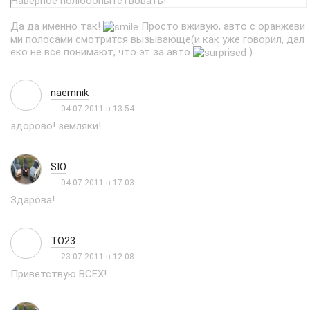
Наверное полюбопытствовать!
Да да именно так!
Просто вживую, авто с оранжеви
ми полосами смотрится вызывающе(и как уже говорил, дал
еко не все понимают, что эт за авто
)
naemnik
04.07.2011 в 13:54
здорово! земляки!
SIO
04.07.2011 в 17:03
Здарова!
TO23
23.07.2011 в 12:08
Приветствую ВСЕХ!