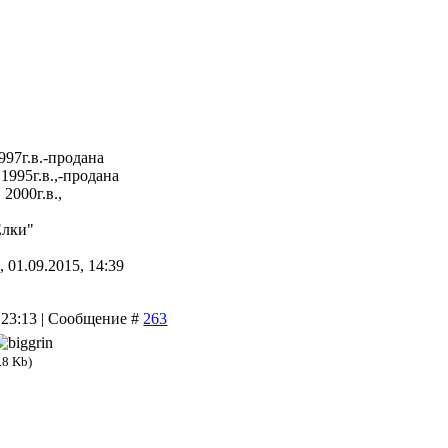
997г.в.-продана
1995г.в.,-продана
2000г.в.,
Елки"
 01.09.2015, 14:39
 23:13 | Сообщение #
263
.8 Kb)