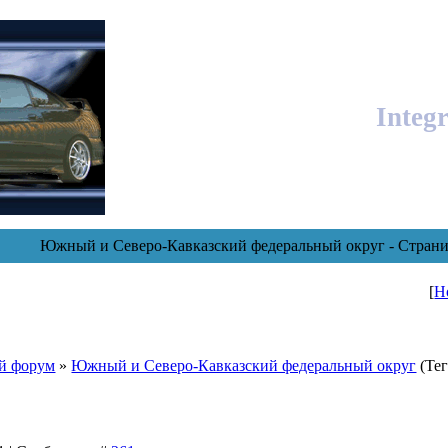
Integ
Южный и Северо-Кавказский федеральный округ - Страни
[
Н
й форум
»
Южный и Северо-Кавказский федеральный округ
(Те