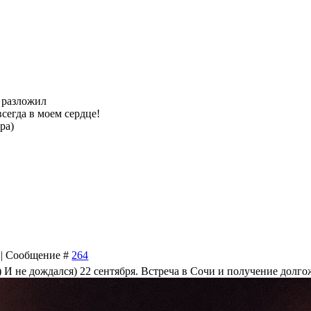
разложил
сегда в моем сердце!
ра)
7 | Сообщение #
264
 И не дождался) 22 сентября. Встреча в Сочи и получение долг