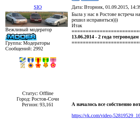
SIO
Дата: Вторник, 01.09.2015, 14:
Была у нас в Ростове встреча 
решил исправиться)))
Итак
Вежливый модератор
========================
13.06.2014 - 2 года тегровод
========================
Группа: Модераторы
Сообщений:
2992
Статус:
Offline
Город: Ростов-Сочи
А началось все собственно вот
Регион: 93,161
https://vk.com/video-52819529_