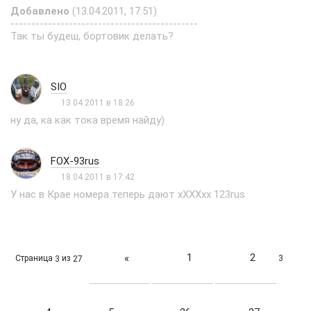
Добавлено
(13.04.2011, 17:51)
---------------------------------------------
Так ты будеш, бортовик делать?
SIO
13.04.2011 в 18:26
ну да, ка как тока время найду)
FOX-93rus
18.04.2011 в 17:42
У нас в Крае номера теперь дают xXXXxx 123rus
1
2
«
Страница
из
3
3
27