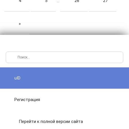
4
5
26
27
…
»
uID
Регистрация
Перейти к полной версии сайта