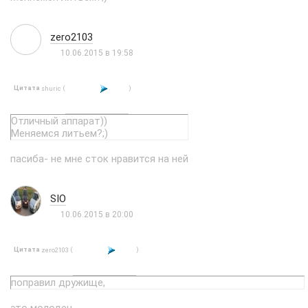
zero2103
10.06.2015 в 19:58
Цитата
(
)
shuric
Отличный аппарат))
Меняемся литьем?;)
пасиба- не мне сток нравится на ней
SIO
10.06.2015 в 20:00
Цитата
(
)
zero2103
поправил дружище,