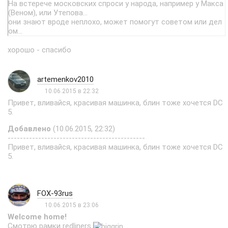
На встерече московских спроси у народа, например у Макса
(Веном), или Утепова...
они знают вроде неплохо, может помогут советом или дел
ом...
хорошо - спасибо
artemenkov2010
10.06.2015 в 22:32
Привет, вливайся, красивая машинка, блин тоже хочется DC
5.
Добавлено
(10.06.2015, 22:32)
---------------------------------------------
Привет, вливайся, красивая машинка, блин тоже хочется DC
5.
FOX-93rus
10.06.2015 в 23:06
Welcome home!
Смотрю рамки redliners