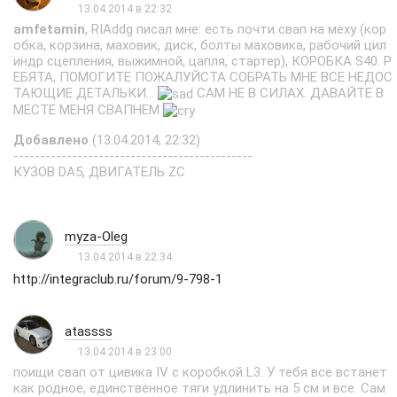
13.04.2014 в 22:32
amfetamin
, RIAddg писал мне: есть почти свап на меху (кор
обка, корзина, маховик, диск, болты маховика, рабочий цил
индр сцепления, выжимной, цапля, стартер), КОРОБКА S40. Р
ЕБЯТА, ПОМОГИТЕ ПОЖАЛУЙСТА СОБРАТЬ МНЕ ВСЕ НЕДОС
ТАЮЩИЕ ДЕТАЛЬКИ...
САМ НЕ В СИЛАХ. ДАВАЙТЕ В
МЕСТЕ МЕНЯ СВАПНЕМ
Добавлено
(13.04.2014, 22:32)
---------------------------------------------
КУЗОВ DA5, ДВИГАТЕЛЬ ZC
myza-Oleg
13.04.2014 в 22:34
http://integraclub.ru/forum/9-798-1
atassss
13.04.2014 в 23:00
поищи свап от цивика IV с коробкой L3. У тебя все встанет
как родное, единственное тяги удлинить на 5 см и все. Сам