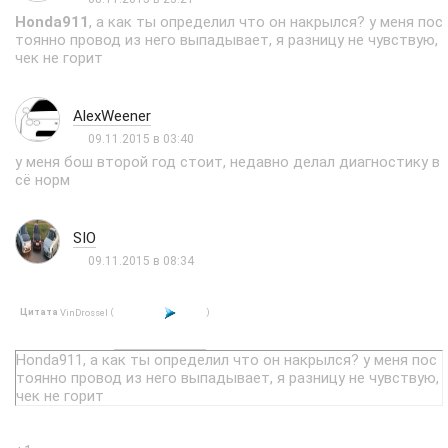
Honda911
, а как ты определил что он накрылся? у меня пос
тоянно провод из него выпадывает, я разницу не чувствую,
чек не горит
AlexWeener
09.11.2015 в 03:40
у меня бош второй год стоит, недавно делал диагностику в
сё норм
SIO
09.11.2015 в 08:34
Цитата
(
)
VinDrossel
Honda911, а как ты определил что он накрылся? у меня пос
тоянно провод из него выпадывает, я разницу не чувствую,
чек не горит