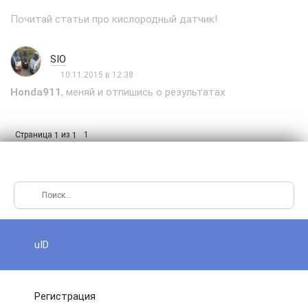
Почитай статьи про кислородный датчик!
SIO
10.11.2015 в 12:38
Honda911
, меняй и отпишись о результатах
Страница
из
1
1
1
uID
Регистрация