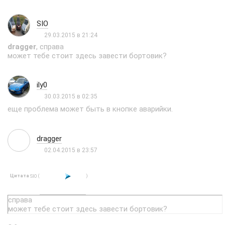
SIO
29.03.2015 в 21:24
dragger
, справа
может тебе стоит здесь завести бортовик?
ily0
30.03.2015 в 02:35
еще проблема может быть в кнопке аварийки.
dragger
02.04.2015 в 23:57
Цитата
(
)
SIO
справа
может тебе стоит здесь завести бортовик?