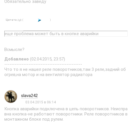
Обязательно заведу
Цитата
(
)
ily0
еще проблема может быть в кнопке аварийки
Всмысле?
Добавлено
(02.04.2015, 23:57)
---------------------------------------------
Что то я не нашел реле поворотников,там 3 реле,задний об
огрев,на мотор и на вентилятор радиатора
slava242
03.04.2015 в 06:14
Кнопка аварийки подключена в цепь поворотников. Неиспра
вна кнопка-не работают поворотники. Реле поворотников в
монтажном блоке под рулем.