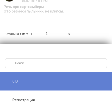
04.07.2015 в 12:58
Речь про партнамберы.
Это резинки пыльники, не клипсы.
2
»
Страница
из
1
1
2
uID
Регистрация