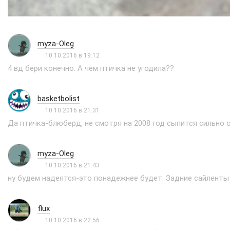
myza-Oleg
10.10.2016 в 19:12
4 вд бери конечно. А чем птичка не угодила??
basketbolist
10.10.2016 в 21:31
Да птичка-блюберд, не смотря на 2008 год сыпится сильно о
myza-Oleg
10.10.2016 в 21:43
ну будем надеятся-это понадежнее будет. Задние сайленты
flux
10.10.2016 в 22:56