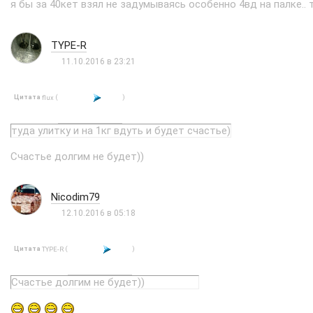
я бы за 40кет взял не задумываясь особенно 4вд на палке.. т
TYPE-R
11.10.2016 в 23:21
Цитата
(
)
flux
туда улитку и на 1кг вдуть и будет счастье)
Счастье долгим не будет))
Nicodim79
12.10.2016 в 05:18
Цитата
(
)
TYPE-R
Счастье долгим не будет))