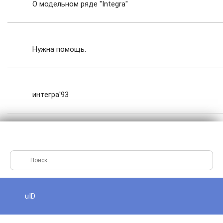
О модельном ряде "Integra"
Нужна помощь.
интегра'93
uID