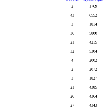
2
1769
43
6552
3
1814
36
5800
21
4215
32
5304
4
2002
2
2072
3
1827
21
4385
26
4364
27
4343