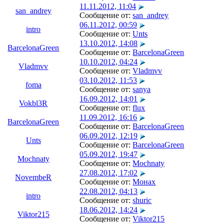
11.11.2012, 11:04
san_andrey
Сообщение от:
san_andrey
06.11.2012, 00:59
intro
Сообщение от:
Unts
13.10.2012, 14:08
BarcelonaGreen
Сообщение от:
BarcelonaGreen
10.10.2012, 04:24
Vladmvv
Сообщение от:
Vladmvv
03.10.2012, 11:53
foma
Сообщение от:
sanya
16.09.2012, 14:01
Vokbl3R
Сообщение от:
flux
11.09.2012, 16:16
BarcelonaGreen
Сообщение от:
BarcelonaGreen
06.09.2012, 12:19
Unts
Сообщение от:
BarcelonaGreen
05.09.2012, 19:47
Mochnaty
Сообщение от:
Mochnaty
27.08.2012, 17:02
NovembeR
Сообщение от:
Монах
22.08.2012, 04:13
intro
Сообщение от:
shuric
18.06.2012, 14:24
Viktor215
Сообщение от:
Viktor215