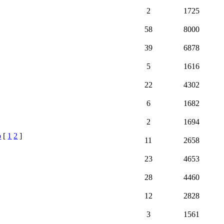
2
1725
58
8000
39
6878
5
1616
22
4302
6
1682
2
1694
о
[
1
2
]
11
2658
23
4653
28
4460
12
2828
3
1561