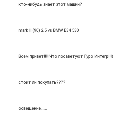
кто-нибудь знает этот машин?
mark II (90) 2,5 vs BMW E34 530
Всем привет!!!!!Что посаветуют Гуро Интегр!!!)
стоит ли покупать????
освещение.......