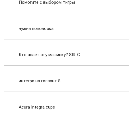
Помогите с выбором тигры
нужна поповозка
Кто знает эту машинку? SIR-G
интегра на галлант 8
Acura Integra cupe