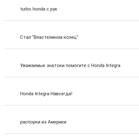
turbo honda с рук
Стал "Властелином колец"
Уважаемые знатоки помогите с Honda Integra
Coupe (DC5)
Honda Integra Навсегда!
распорки из Америки