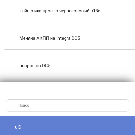
тайп р или просто черноголовый в18с
Меняна АКПП на Integra DC5
вопрос по DC5
uID