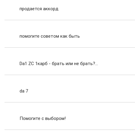
продается аккорд
помогите советом как быть
Da1 ZC 1карб - брать или не брать?...
da 7
Помогите с выбором!