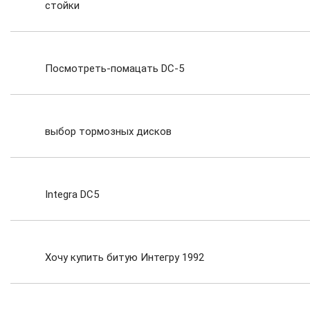
стойки
Посмотреть-помацать DC-5
выбор тормозных дисков
Integra DC5
Хочу купить битую Интегру 1992