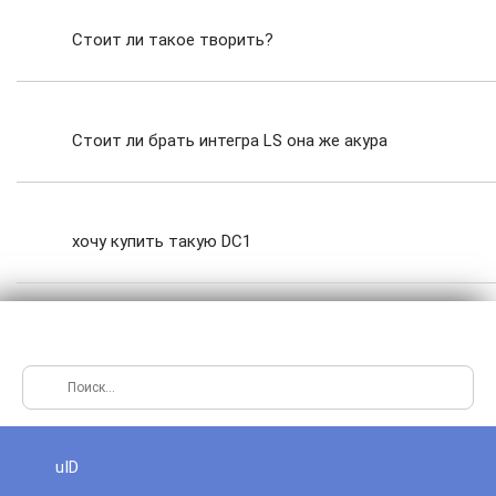
Стоит ли такое творить?
Стоит ли брать интегра LS она же акура
хочу купить такую DC1
uID