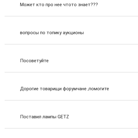
Может кто про нее чтото знает???
вопросы по топику аукционы
Посоветуйте
Дорогие товарищи форумчане ,помогите
определиться с Интегрой
Поставил лампы GETZ