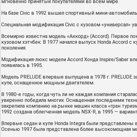
мгновенно принятый покупателями во всем мире.
На базе Civic в 1992 вышел спортивный мини-автомобиль
Специальная модификация Civic с кузовом «универсал» ув
Всемирно известна модель «Аккорд» (Accord). Первое по
кузовом хэтчбек. В 1977 начался выпуск Honda Accord с 
поколения.
Модификация-люкс модели Accord Хонда Inspire/Saber в
появилась в 1995.
Модель PRELUDE впервые выпущена в 1978 г. PRELUDE за
купе, оснащенное мощным двигателем.
В 1980-е годы, когда чуть ли не каждая компания старал
уверенно победила многих. Оснащенная последними техн
закрепила компанию на рынке машин класса «гран туризм
1992 создана облегченная модель NSX-R, в 1995 — вариа
Впервые седан и купе Honda Integra были представлены в
Осенью 1997 была представлена более высокомощная мод