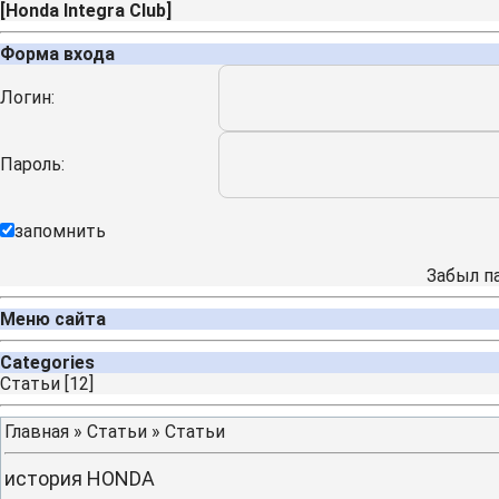
[
Honda Integra Club
]
Форма входа
Логин:
Пароль:
запомнить
Забыл п
Меню сайта
Categories
Cтатьи
[12]
Главная
»
Статьи
»
Cтатьи
история HONDA