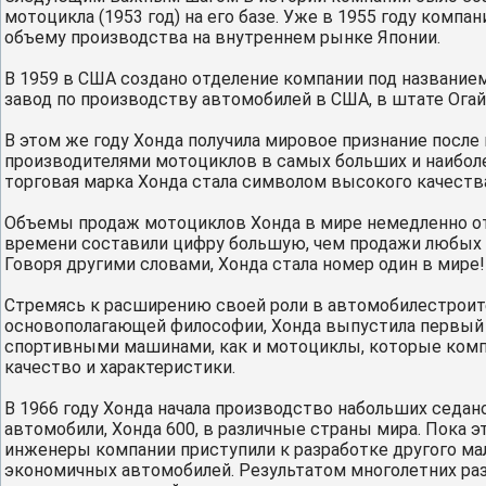
мотоцикла (1953 год) на его базе. Уже в 1955 году компа
объему производства на внутреннем рынке Японии.
В 1959 в США создано отделение компании под название
завод по производству автомобилей в США, в штате Огай
В этом же году Хонда получила мировое признание посл
производителями мотоциклов в самых больших и наибол
торговая марка Хонда стала символом высокого качеств
Объемы продаж мотоциклов Хонда в мире немедленно о
времени составили цифру большую, чем продажи любых 
Говоря другими словами, Хонда стала номер один в мире!
Стремясь к расширению своей роли в автомобилестрои
основополагающей философии, Хонда выпустила первый 
спортивными машинами, как и мотоциклы, которые компа
качество и характеристики.
В 1966 году Хонда начала производство набольших седан
автомобили, Хонда 600, в различные страны мира. Пока 
инженеры компании приступили к разработке другого ма
экономичных автомобилей. Результатом многолетних разр