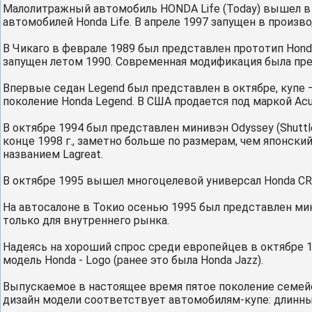
Малолитражный автомобиль HONDA Life (Today) вышел в 
автомобилей Honda Life. В апреле 1997 запущен в произво
В Чикаго в феврале 1989 был представлен прототип Hond
запущен летом 1990. Современная модификация была пре
Впервые седан Legend был представлен в октябре, купе 
поколение Honda Legend. В США продается под маркой Acu
В октябре 1994 был представлен минивэн Odyssey (Shuttl
конце 1998 г., заметно больше по размерам, чем японский.
названием Lagreat.
В октябре 1995 вышел многоцелевой универсал Honda CR-
На автосалоне в Токио осенью 1995 был представлен мин
только для внутреннего рынка.
Надеясь на хороший спрос среди европейцев в октябре 19
модель Honda - Logo (ранее это была Honda Jazz).
Выпускаемое в настоящее время пятое поколение семейст
дизайн модели соответствует автомобилям-купе: длинный