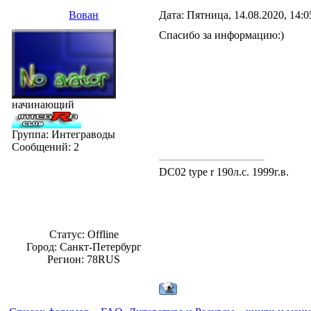
Вован
Дата: Пятница, 14.08.2020, 14:
Спасибо за информацию:)
начинающий
Группа: Интеграводы
Сообщений:
2
DC02 type r 190л.с. 1999г.в.
Статус:
Offline
Город: Санкт-Петербург
Регион: 78RUS