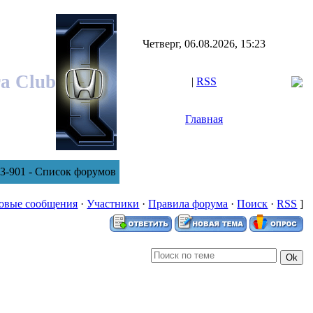
Четверг, 06.08.2026, 15:23
ra Club
|
RSS
Главная
3-901 - Список форумов
овые сообщения
·
Участники
·
Правила форума
·
Поиск
·
RSS
]