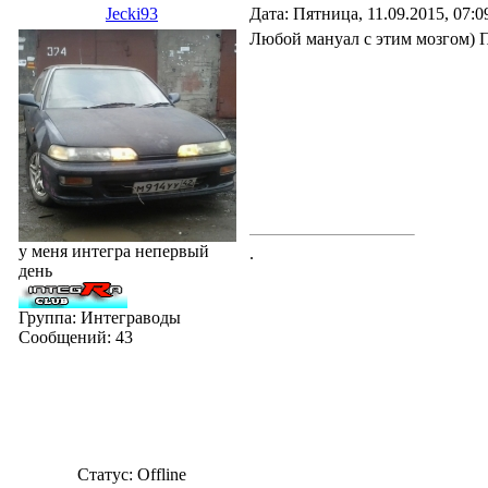
Jecki93
Дата: Пятница, 11.09.2015, 07:
Любой мануал с этим мозгом) П
у меня интегра непервый
.
день
Группа: Интеграводы
Сообщений:
43
Статус:
Offline