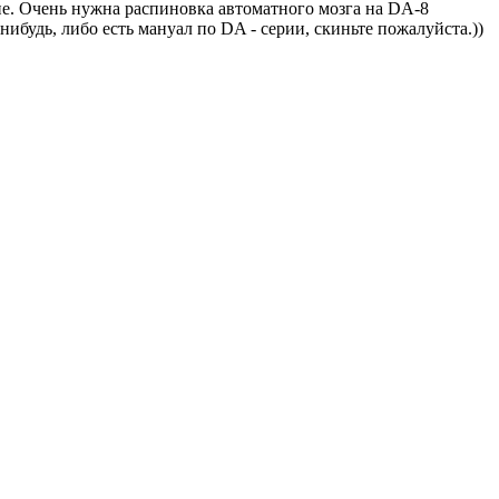
е. Очень нужна распиновка автоматного мозга на DA-8
 нибудь, либо есть мануал по DA - серии, скиньте пожалуйста.))