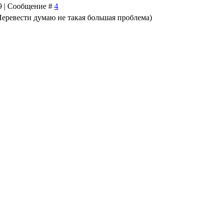
09 | Сообщение #
4
еревести думаю не такая большая проблема)