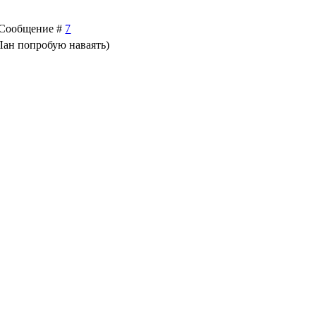
 | Сообщение #
7
 Лан попробую наваять)