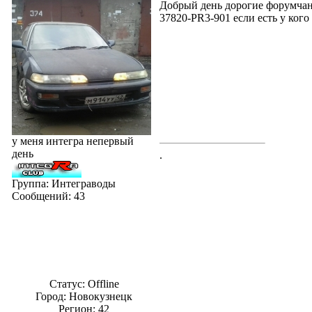
Добрый день дорогие форумчан
37820-PR3-901 если есть у кого
у меня интегра непервый
день
.
Группа: Интеграводы
Сообщений:
43
Статус:
Offline
Город: Новокузнецк
Регион: 42