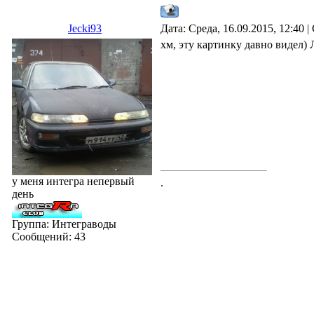
Jecki93
Дата: Среда, 16.09.2015, 12:40
хм, эту картинку давно видел)
у меня интегра непервый
.
день
Группа: Интеграводы
Сообщений:
43