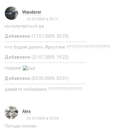
Wanderer
03.09.2009 в 05:31
ну получаеться да
Добавлено
(17.07.2009, 20:29)
---------------------------------------------
что будем делать Иркутяне ??????????????????
Добавлено
(21.07.2009, 19:22)
---------------------------------------------
глушняк
Добавлено
(03.09.2009, 05:31)
---------------------------------------------
давайте соберёмся..??????????????
Alex
03.09.2009 в 05:50
Погода плохая...