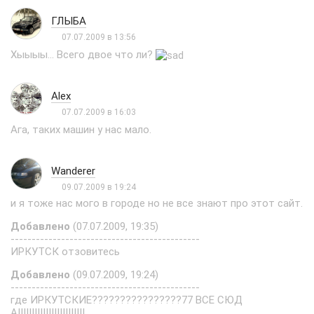
ГЛЫБА
07.07.2009 в 13:56
Хыыыы... Всего двое что ли?
Alex
07.07.2009 в 16:03
Ага, таких машин у нас мало.
Wanderer
09.07.2009 в 19:24
и я тоже нас мого в городе но не все знают про этот сайт.
Добавлено
(07.07.2009, 19:35)
---------------------------------------------
ИРКУТСК отзовитесь
Добавлено
(09.07.2009, 19:24)
---------------------------------------------
где ИРКУТСКИЕ????????????????77 ВСЕ СЮД
А!!!!!!!!!!!!!!!!!!!!!!!!