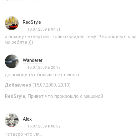
RedStyle
10.07.2009 в 04:31
я походу четвертый.. только увидел тему !!! вообщем я с ва
ми ребята )))
Wanderer
15.07.2009 в 20:13
да походу тут больше нет некого.
Добавлено
(15.07.2009, 20:13)
---------------------------------------------
RedStyle
, Привет что произошло с машиной
Alex
16.07.2009 в 06:02
Четверо что-ли...