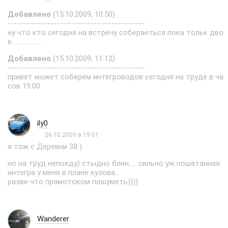
Добавлено
(15.10.2009, 10:50)
---------------------------------------------
ну что кто сегодня на встречу собераеться пока тольк дво
е....................
Добавлено
(15.10.2009, 11:12)
---------------------------------------------
привет может соберём интегроводов сегодня на труде в ча
сов 19:00
ily0
26.10.2009 в 19:01
я тож с Деревни 38 )
но на труд непоеду) стыдно блин..... сильно уж пошатанная
интегра у меня в плане кузова...
разве что прямотоком пошуметь))))
Wanderer