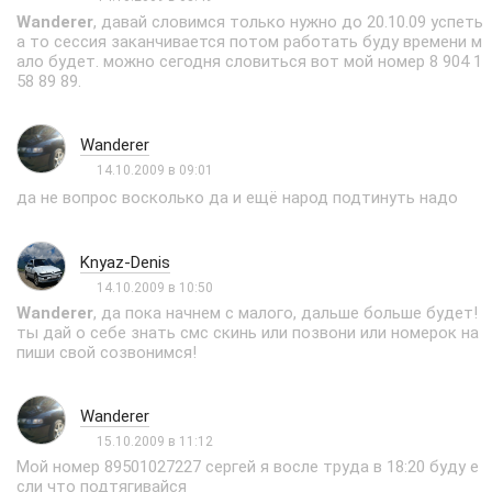
Wanderer
, давай словимся только нужно до 20.10.09 успеть
а то сессия заканчивается потом работать буду времени м
ало будет. можно сегодня словиться вот мой номер 8 904 1
58 89 89.
Wanderer
14.10.2009 в 09:01
да не вопрос восколько да и ещё народ подтинуть надо
Knyaz-Denis
14.10.2009 в 10:50
Wanderer
, да пока начнем с малого, дальше больше будет!
ты дай о себе знать смс скинь или позвони или номерок на
пиши свой созвонимся!
Wanderer
15.10.2009 в 11:12
Мой номер 89501027227 сергей я восле труда в 18:20 буду е
сли что подтягивайся