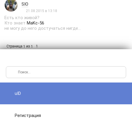
SIO
21.08.2015 в 13:18
Есть кто живой?
Кто знает
MaKc-56
не могу до него достучаться нигде...
Страница
из
1
1
1
uID
Регистрация