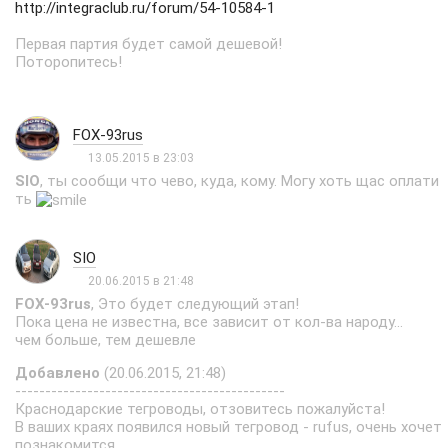
http://integraclub.ru/forum/54-10584-1
Первая партия будет самой дешевой!
Поторопитесь!
FOX-93rus
13.05.2015 в 23:03
SIO
, ты сообщи что чево, куда, кому. Могу хоть щас оплати
ть
SIO
20.06.2015 в 21:48
FOX-93rus
, Это будет следующий этап!
Пока цена не известна, все зависит от кол-ва народу...
чем больше, тем дешевле
Добавлено
(20.06.2015, 21:48)
---------------------------------------------
Краснодарские тегроводы, отзовитесь пожалуйста!
В ваших краях появился новый тегровод - rufus, очень хочет
познакомится...