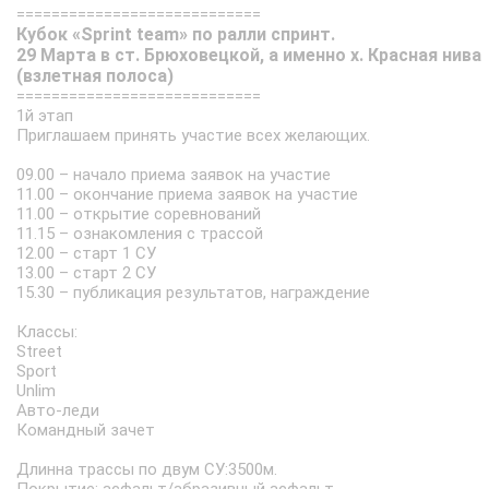
============================
Кубок «Sprint team» по ралли спринт.
29 Марта в ст. Брюховецкой, а именно х. Красная нива
(взлетная полоса)
============================
1й этап
Приглашаем принять участие всех желающих.
09.00 – начало приема заявок на участие
11.00 – окончание приема заявок на участие
11.00 – открытие соревнований
11.15 – ознакомления с трассой
12.00 – старт 1 СУ
13.00 – старт 2 СУ
15.30 – публикация результатов, награждение
Классы:
Street
Sport
Unlim
Авто-леди
Командный зачет
Длинна трассы по двум СУ:3500м.