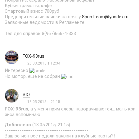
Покрытие: асфальт/абразивный асфальт
Кубки, грамоты, кафе.
Стартовый взнос 700руб
Предварительные заявки на почту
Sprintteam@yandex.ru
Заявочные ведомости в Регламенте
Тел для справок 8(967)666-4-333
FOX-93rus
26.03.2015 в 12:34
Интересно
Но мотор, ещё не собран
SIO
13.05.2015 в 21:15
FOX-93rus
, а у меня прям слезы наворачиваются... мать кри
зиса вспоминаю...
Добавлено
(13.05.2015, 21:15)
---------------------------------------------
Ваш регион все подали заявки на клубные карты?!