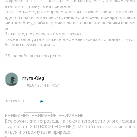
-курорта, в ЭТО ВОСКРЕСЕНИЕ (6 ИЮЛЯ) есть желание собр
аться и отдохнуть на природе.
Есть только один вопрос с местом - нужно такое где не пр
идется платить за присутствие, но и можно пожарить шашл
ыка, колбасу, рыбу и прочее, желательно возле речки или мо
ря...
Ваши предложения в комментариях...
Также голосуйте и пишите в комментариях кто поедет, что
бы знать кому звонить.
P.S. не забываем про репост
myza-Oleg
02.07.2014 в 14:37
Цитата
(
)
SIO
ВНИМАНИЕ, ВНИМАНИЕ, ВНИМАНИЕ
Все сочинские тегроводы, а также тегрогости этого города
-курорта, в ЭТО ВОСКРЕСЕНИЕ (6 ИЮЛЯ) есть желание собр
аться и отдохнуть на природе.