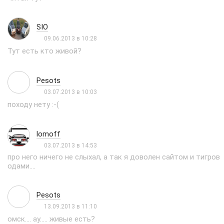
SIO
09.06.2013 в 10:28
Тут есть кто живой?
Pesots
03.07.2013 в 10:03
походу нету :-(
lomoff
03.07.2013 в 14:53
про него ничего не слыхал, а так я доволен сайтом и тигров
одами....
Pesots
13.09.2013 в 11:10
омск.... ау..... живые есть?