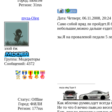
Город: moscow
Регион: 31rus
myza-Oleg
Дата: Четверг, 06.11.2008, 20:2
Само собой вряд ли пройдет.Я 
небольшие,можно дальше ездить
зы.Я на проваленой педали 5 ле
злой ёж
Группа: Модераторы
Сообщений:
4372
Статус:
Offline
Как яблочко румян,одет всегда
Город: ФИЛИ
Не то что б вечно пьян,но весе
Регион: 177rus
Есть деньги-прокучу,а нет,так о