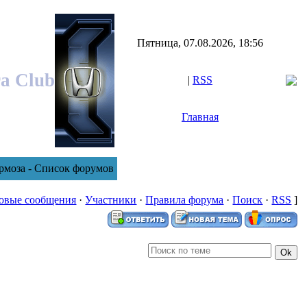
Пятница, 07.08.2026, 18:56
ra Club
|
RSS
Главная
рмоза - Список форумов
овые сообщения
·
Участники
·
Правила форума
·
Поиск
·
RSS
]