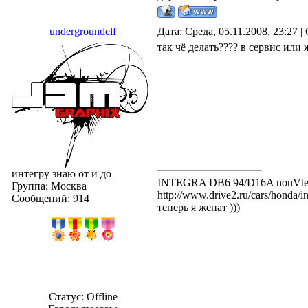
undergroundelf
Дата: Среда, 05.11.2008, 23:27 
так чё делать???? в сервис или
интегру знаю от и до
INTEGRA DB6 94/D16A nonVt
Группа: Москва
http://www.drive2.ru/cars/honda/i
Сообщений:
914
теперь я женат )))
Статус:
Offline