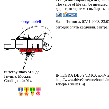
The value of life can be measured
дороги,которые мы выбираем н
undergroundelf
Дата: Пятница, 07.11.2008, 23:
сегодня опять касячили, завтра 
интегру знаю от и до
INTEGRA DB6 94/D16A nonVt
Группа: Москва
http://www.drive2.ru/cars/honda/i
Сообщений:
914
теперь я женат )))