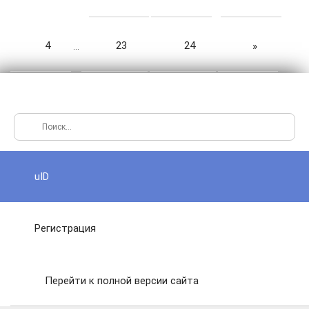
4
23
24
»
…
uID
Регистрация
Перейти к полной версии сайта