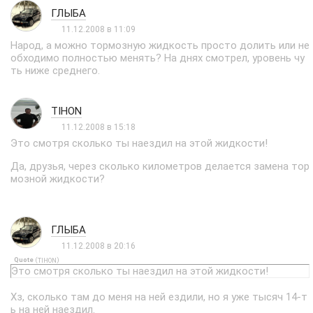
ГЛЫБА
11.12.2008 в 11:09
Народ, а можно тормозную жидкость просто долить или не
обходимо полностью менять? На днях смотрел, уровень чу
ть ниже среднего.
TIHON
11.12.2008 в 15:18
Это смотря сколько ты наездил на этой жидкости!
Да, друзья, через сколько километров делается замена тор
мозной жидкости?
ГЛЫБА
11.12.2008 в 20:16
Quote
(
)
TIHON
Это смотря сколько ты наездил на этой жидкости!
Хз, сколько там до меня на ней ездили, но я уже тысяч 14-т
ь на ней наездил.