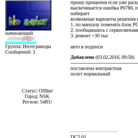
прошу прощения если уже раскр
высвечивается ошибка P0780, п
набирает
возможные варианты решения
1. по мануалу поменять блок 
2. пообщавшись с сервисменам
начинающий
3. ремонт ~30 тыс
Группа: Интеграводы
авто в подписи
Сообщений:
3
Добавлено
(03.02.2016, 09:58)
-------------------------------------------
поставлена контрактная
полет нормальный
Статус:
Offline
Город: NSK
Регион: 54RU
DC5 01