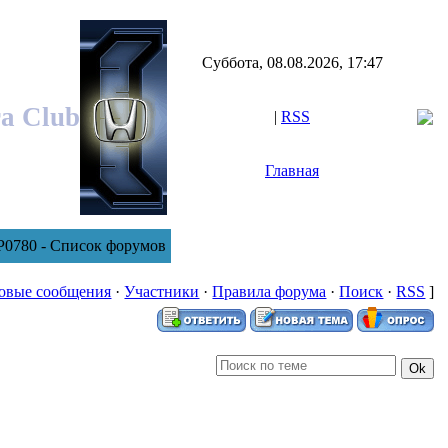
Суббота, 08.08.2026, 17:47
ra Club
|
RSS
Главная
P0780 - Список форумов
овые сообщения
·
Участники
·
Правила форума
·
Поиск
·
RSS
]