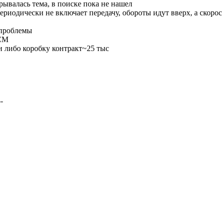
ывалась тема, в поиске пока не нашел
ериодически не включает передачу, обороты идут вверх, а скорос
 проблемы
PCM
и либо коробку контракт~25 тыс
--