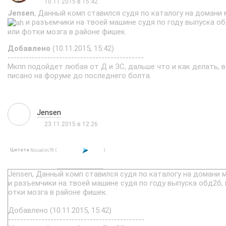
10.11.2015 в 15:42
Jensen
, Данный комп ставился судя по каталогу на домани 
и разъемчики на твоей машине судя по году выпуска об
или фотки мозга в районе фишек.
Добавлено
(10.11.2015, 15:42)
---------------------------------------------
Мкпп подойдет любая от Д и ЗС, дальше что и как делать, в
писано на форуме до последнего болта.
Jensen
23.11.2015 в 12:26
Цитата
(
)
Nicodim79
Jensen, Данный комп ставился судя по каталогу на домани 
и разъемчики на твоей машине судя по году выпуска обд2б, 
отки мозга в районе фишек.
Добавлено (10.11.2015, 15:42)
---------------------------------------------