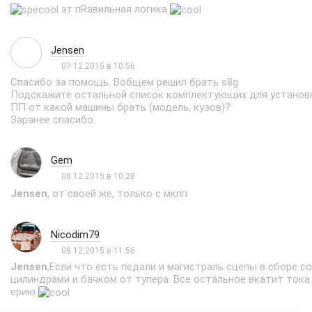
эт пRавильная логика
Jensen
07.12.2015 в 10:56
Спасибо за помощь. Вобщем решил брать s8g
Подскажите остальной список комплектующих для установ
ПП от какой машины брать (модель, кузов)?
Заранее спасибо.
Gem
08.12.2015 в 10:28
Jensen
, от своей же, только с мкпп
Nicodim79
08.12.2015 в 11:56
Jensen
,Если что есть педали и магистраль сцепы в сборе с
цилиндрами и бачком от тупера. Все остальное вкатит тока 
ерию