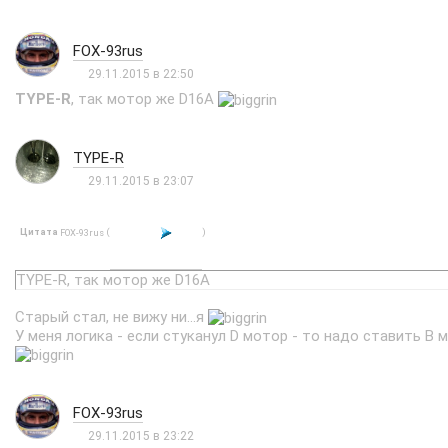
FOX-93rus
29.11.2015 в 22:50
TYPE-R
, так мотор же D16А
TYPE-R
29.11.2015 в 23:07
Цитата
(
)
FOX-93rus
TYPE-R, так мотор же D16А
Старый стал, не вижу ни...я
У меня логика - если стуканул D мотор - то надо ставить B 
FOX-93rus
29.11.2015 в 23:22