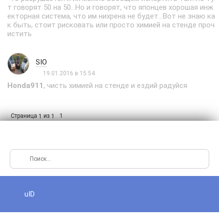
т говорят 50 на 50...Но и говорят, что японцев хорошая инж
екторная система, что им нихрена не будет...Вот не знаю ка
к быть, стоит рисковать или просто химией на стенде проч
истить
SIO
19.01.2016 в 15:54
Honda911
, чисть химией на стенде и ездий радуйся
Страница
из
1
1
1
uID