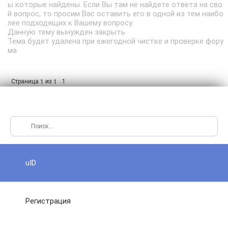
ы которые найдены. Если Вы там не найдете ответа на сво
й вопрос, то просим Вас оставить его в одной из тем наибо
лее подходящих к Вашему вопросу.
Данную тему вынужден закрыть
Тема будет удалена при ежегодной чистке и проверке фору
ма
Страница
из
1
1
1
uID
Регистрация