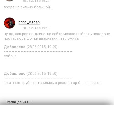
25.06.2015 в 16:22
вроде не сильно большой...
princ_vulcan
28.06.2015 в 19:50
ну да, как раз по длине. на сайте можно выбрать покороче.
постараюсь фотки вваривания выложить
Добавлено
(28.06.2015, 19:49)
---------------------------------------------
собсна
Добавлено
(28.06.2015, 19:50)
---------------------------------------------
штатные трубы вставились в резонатор без напрягов
Страница
из
1
1
1