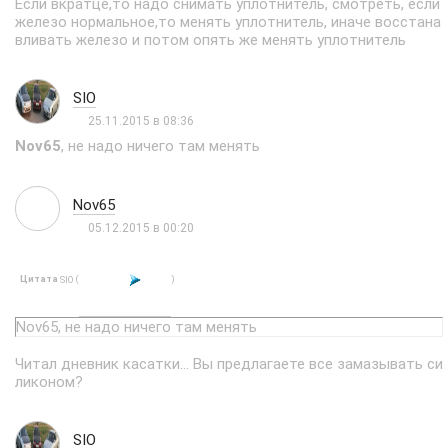
Если вкратце,то надо снимать уплотнитель, смотреть, если
железо нормальное,то менять уплотнитель, иначе восстана
вливать железо и потом опять же менять уплотнитель
SIO
25.11.2015 в 08:36
Nov65
, не надо ничего там менять
Nov65
05.12.2015 в 00:20
Цитата
(
)
SIO
Nov65, не надо ничего там менять
Читал дневник касатки... Вы предлагаете все замазывать си
ликоном?
SIO