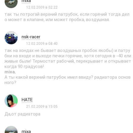
mixa
12.02.2009 в 02:22
так ты потрогай верхний патрубок, если горячий тогда дел
о может в клапане, или может пробка, воздушная.
nsk-racer
12.02.2009 в 08:40
так на хондах не бывает воздушных пробок якобы) и патру
бки на входе и выходе печки горячие, хотя сегодня в -40 ели
живые были! Термостат рабочий, перекрывает и открывает
когда 90 градусов!
mixa
,
А ты какой верхний патрубок имел ввиду? радиатора основ
ного?
HATE
21.02.2009 в 15:05
Да,от радиатора
mixa