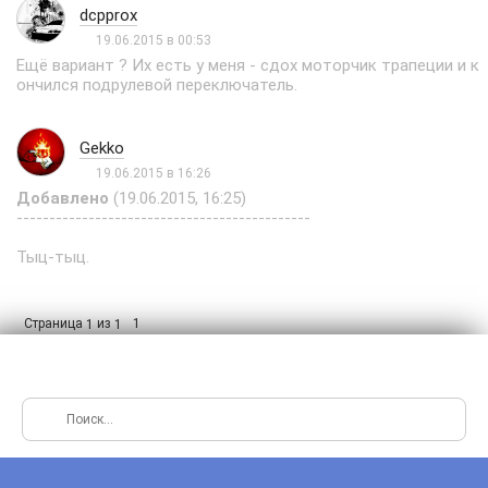
dcpprox
19.06.2015 в 00:53
Ещё вариант ? Их есть у меня - сдох моторчик трапеции и к
ончился подрулевой переключатель.
Gekko
19.06.2015 в 16:26
Добавлено
(19.06.2015, 16:25)
---------------------------------------------
Тыц-тыц.
Страница
из
1
1
1