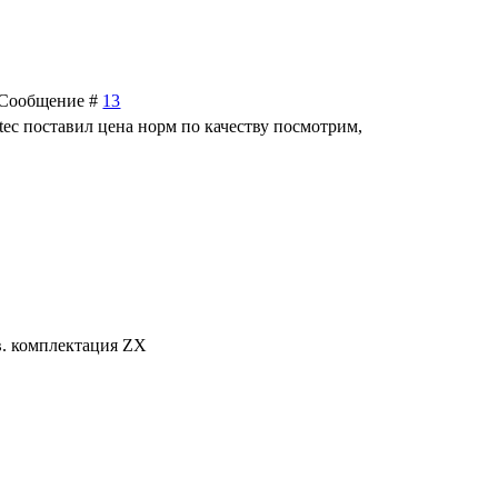
 | Сообщение #
13
ec поставил цена норм по качеству посмотрим,
.в. комплектация ZX