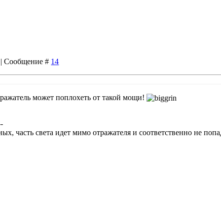
5 | Сообщение #
14
тражатель может поплохеть от такой мощи!
--
ых, часть света идет мимо отражателя и соответственно не попа