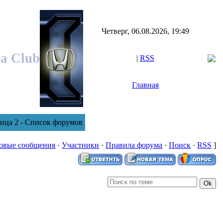
Четверг, 06.08.2026, 19:49
ra Club
|
RSS
Главная
ница 2 - Список форумов
овые сообщения
·
Участники
·
Правила форума
·
Поиск
·
RSS
]