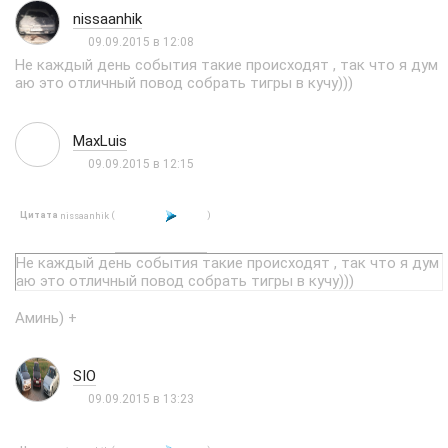
nissaanhik
09.09.2015 в 12:08
Не каждый день события такие происходят , так что я дум
аю это отличный повод собрать тигры в кучу)))
MaxLuis
09.09.2015 в 12:15
Цитата
(
)
nissaanhik
Не каждый день события такие происходят , так что я дум
аю это отличный повод собрать тигры в кучу)))
Аминь) +
SIO
09.09.2015 в 13:23