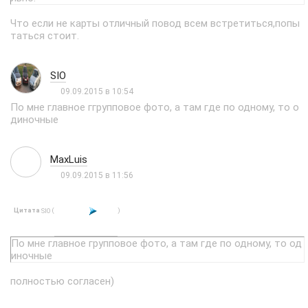
Что если не карты отличный повод всем встретиться,попы
таться стоит.
SIO
09.09.2015 в 10:54
По мне главное ггрупповое фото, а там где по одному, то о
диночные
MaxLuis
09.09.2015 в 11:56
Цитата
(
)
SIO
По мне главное групповое фото, а там где по одному, то од
иночные
полностью согласен)