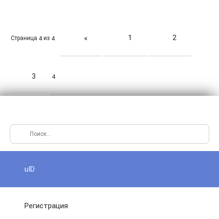
1
2
«
Страница
из
4
4
3
4
uID
Регистрация