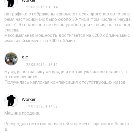
Worker
22.05.2015 в 13:14
на графике отображены кривые от всех прогонов авто за в
ремя настройки (их было около 30-ти), в том числе и "неуда
чные". Это конечно не очень удобно для чтения, но что под
елаешь...
максимальная мощность достигается на 6200 об/мин, макс
имальный момент на 3000 об/мин
SIO
22.05.2015 в 13:19
Ну судя по графику он вроде и не так уж сильно падает!, чт
о тоже неплохо...
Получилась неплохая компенсация отсутствующих низов
Worker
19.01.2020 в 14:52
Машина продана.
Распродаю остатки запчастей и прочего гаражного барахл
а.